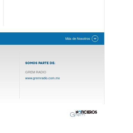
Más de Nosotros
SOMOS PARTE DE:
GREM RADIO
www.gremradio.com.mx