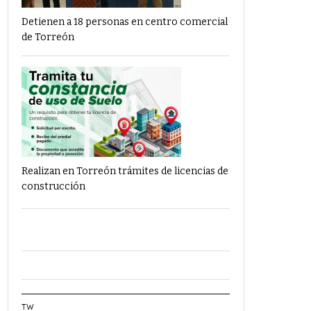
Detienen a 18 personas en centro comercial
de Torreón
Realizan en Torreón trámites de licencias de
construcción
TW