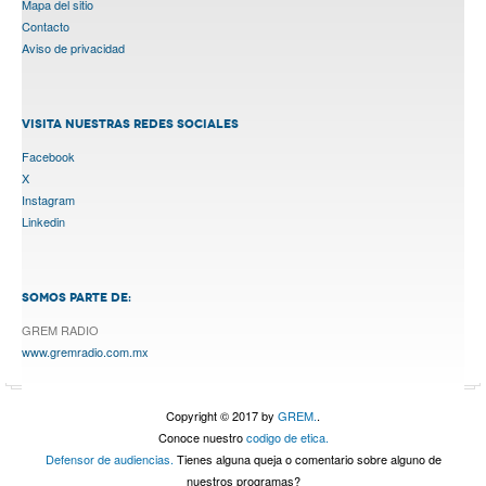
Mapa del sitio
Contacto
Aviso de privacidad
VISITA NUESTRAS REDES SOCIALES
Facebook
X
Instagram
Linkedin
SOMOS PARTE DE:
GREM RADIO
www.gremradio.com.mx
Copyright © 2017 by
GREM.
.
Conoce nuestro
codigo de etica.
Defensor de audiencias.
Tienes alguna queja o comentario sobre alguno de
nuestros programas?