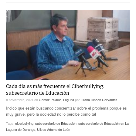
Cada día es más frecuente el Ciberbullying:
subsecretario de Educación
8 noviembre, 2024
en
Gómez Palacio
,
Laguna
por
Liliana Rincón Cervantes
Indicó que están buscando concientizar sobre el problema porque es
muy grave, pero la sociedad no lo percibe como tal
Tags:
ciberbullying
,
subsecretario de Educación
,
subsecretario de Educación en La
Laguna de Durango
,
Ulises Adame de León