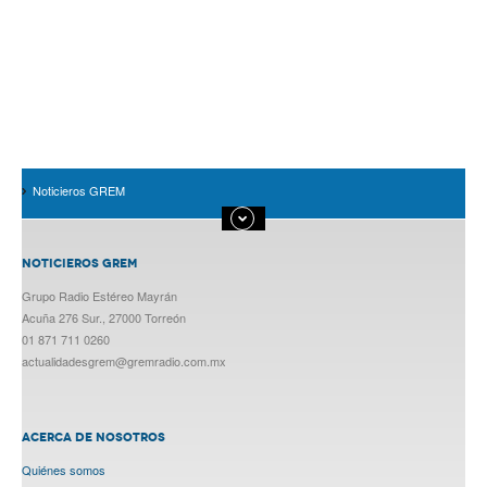
Noticieros GREM
NOTICIEROS GREM
Grupo Radio Estéreo Mayrán
Acuña 276 Sur., 27000 Torreón
01 871 711 0260
actualidadesgrem@gremradio.com.mx
ACERCA DE NOSOTROS
Quiénes somos