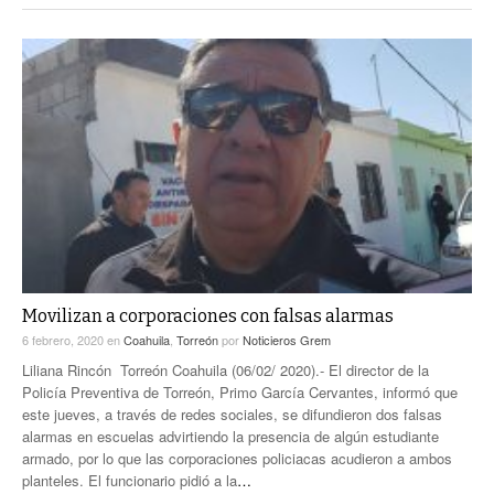
Movilizan a corporaciones con falsas alarmas
6 febrero, 2020
en
Coahuila
,
Torreón
por
Noticieros Grem
Liliana Rincón Torreón Coahuila (06/02/ 2020).- El director de la
Policía Preventiva de Torreón, Primo García Cervantes, informó que
este jueves, a través de redes sociales, se difundieron dos falsas
alarmas en escuelas advirtiendo la presencia de algún estudiante
armado, por lo que las corporaciones policiacas acudieron a ambos
planteles. El funcionario pidió a la
…