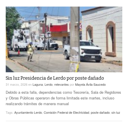
Sin luz Presidencia de Lerdo por poste dañado
31 marzo, 2026
en
Laguna
,
Lerdo
,
relevantes
por
Mayela Ávila Saucedo
Debido a esta falla, dependencias como Tesorería, Sala de Regidores
y Obras Públicas operaron de forma limitada este martes, incluso
realizando trámites de manera manual
Tags:
Ayuntamiento Lerdo
,
Comisión Federal de Electricidad
,
poste dañado
,
sin luz