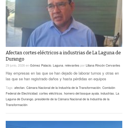
Afectan cortes eléctricos a industrias de La Laguna de
Durango
29 junio, 2026
en
Gómez Palacio
,
Laguna
,
relevantes
por
Liliana Rincón Cervantes
Hay empresas en las que se han dejado de laborar turnos y otras en
las que se han registrado daños y hasta pérdidas en equipos
Tags:
afectan
,
Cámara Nacional de la Industria de la Transformación
,
Comisión
Federal de Electricidad
,
cortes eléctricos
,
homero del bosque ayala
,
industrias
,
La
Laguna de Durango
,
presidente de la Cámara Nacional de la Industria de la
Transformación