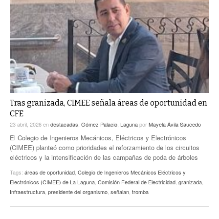
Tras granizada, CIMEE señala áreas de oportunidad en
CFE
23 abril, 2026
en
destacadas
,
Gómez Palacio
,
Laguna
por
Mayela Ávila Saucedo
El Colegio de Ingenieros Mecánicos, Eléctricos y Electrónicos
(CIMEE) planteó como prioridades el reforzamiento de los circuitos
eléctricos y la intensificación de las campañas de poda de árboles
Tags:
áreas de oportunidad
,
Colegio de Ingenieros Mecánicos Eléctricos y
Electrónicos (CIMEE) de La Laguna
,
Comisión Federal de Electricidad
,
granizada
,
Infraestructura
,
presidente del organismo
,
señalan
,
tromba