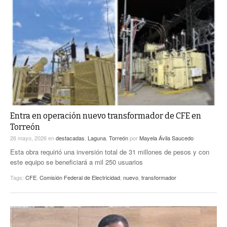
Entra en operación nuevo transformador de CFE en
Torreón
26 mayo, 2026
en
destacadas
,
Laguna
,
Torreón
por
Mayela Ávila Saucedo
Esta obra requirió una inversión total de 31 millones de pesos y con
este equipo se beneficiará a mil 250 usuarios
Tags:
CFE
,
Comisión Federal de Electricidad
,
nuevo
,
transformador