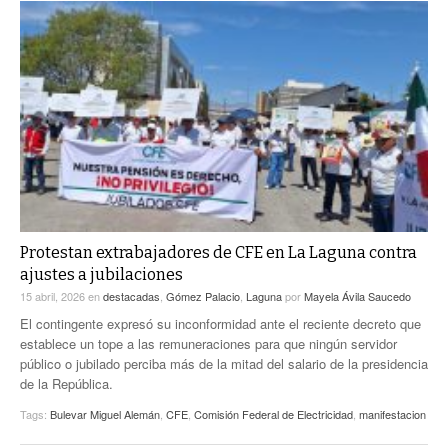
Protestan extrabajadores de CFE en La Laguna contra
ajustes a jubilaciones
15 abril, 2026
en
destacadas
,
Gómez Palacio
,
Laguna
por
Mayela Ávila Saucedo
El contingente expresó su inconformidad ante el reciente decreto que
establece un tope a las remuneraciones para que ningún servidor
público o jubilado perciba más de la mitad del salario de la presidencia
de la República.
Tags:
Bulevar Miguel Alemán
,
CFE
,
Comisión Federal de Electricidad
,
manifestacion