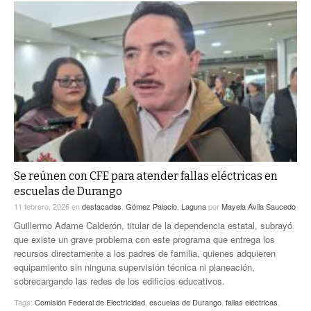
Se reúnen con CFE para atender fallas eléctricas en
escuelas de Durango
11 febrero, 2026
en
destacadas
,
Gómez Palacio
,
Laguna
por
Mayela Ávila Saucedo
Guillermo Adame Calderón, titular de la dependencia estatal, subrayó
que existe un grave problema con este programa que entrega los
recursos directamente a los padres de familia, quienes adquieren
equipamiento sin ninguna supervisión técnica ni planeación,
sobrecargando las redes de los edificios educativos.
Tags:
Comisión Federal de Electricidad
,
escuelas de Durango
,
fallas eléctricas
,