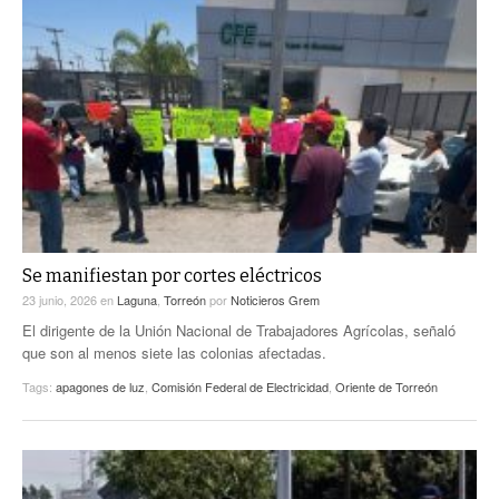
Se manifiestan por cortes eléctricos
23 junio, 2026
en
Laguna
,
Torreón
por
Noticieros Grem
El dirigente de la Unión Nacional de Trabajadores Agrícolas, señaló
que son al menos siete las colonias afectadas.
Tags:
apagones de luz
,
Comisión Federal de Electricidad
,
Oriente de Torreón