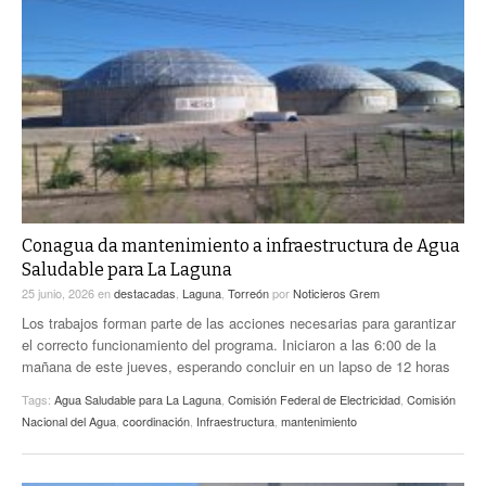
Conagua da mantenimiento a infraestructura de Agua
Saludable para La Laguna
25 junio, 2026
en
destacadas
,
Laguna
,
Torreón
por
Noticieros Grem
Los trabajos forman parte de las acciones necesarias para garantizar
el correcto funcionamiento del programa. Iniciaron a las 6:00 de la
mañana de este jueves, esperando concluir en un lapso de 12 horas
Tags:
Agua Saludable para La Laguna
,
Comisión Federal de Electricidad
,
Comisión
Nacional del Agua
,
coordinación
,
Infraestructura
,
mantenimiento