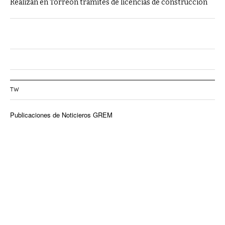
Realizan en Torreón trámites de licencias de construcción
TW
Publicaciones de Noticieros GREM