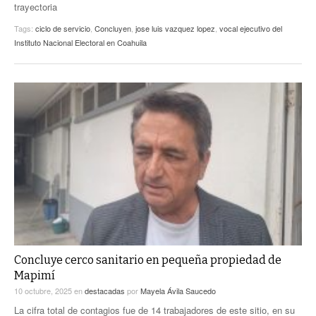
trayectoria
Tags:
ciclo de servicio
,
Concluyen
,
jose luis vazquez lopez
,
vocal ejecutivo del
Instituto Nacional Electoral en Coahuila
Concluye cerco sanitario en pequeña propiedad de
Mapimí
10 octubre, 2025
en
destacadas
por
Mayela Ávila Saucedo
La cifra total de contagios fue de 14 trabajadores de este sitio, en su