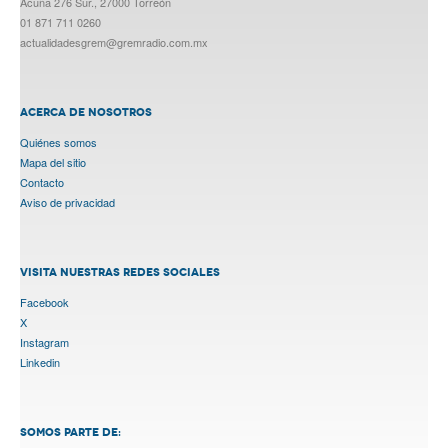
Acuña 276 Sur., 27000 Torreón
01 871 711 0260
actualidadesgrem@gremradio.com.mx
ACERCA DE NOSOTROS
Quiénes somos
Mapa del sitio
Contacto
Aviso de privacidad
VISITA NUESTRAS REDES SOCIALES
Facebook
X
Instagram
Linkedin
SOMOS PARTE DE: