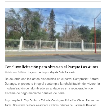
Concluye licitación para obras en el Parque Las Auras
19 febrero, 2026
en
Laguna
,
Lerdo
por
Mayela Ávila Saucedo
De acuerdo con las actas disponibles en el portal CompraNet Estatal
Durango, el proyecto integral contempla la rehabilitación del vivero, la
modernización del alumbrado en andadores y la recuperación del
sistema de riego mediante canales de tierra.
Tags:
arquitecto Eloy Espinoza Estrada
,
Concluyen
,
Licitación
,
Obras
,
Parque Las
Auras
,
Secretaría de Comunicaciones y Obras Públicas del Estado de Durango