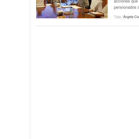
acciones que 
pensionados q
Tags:
Ángela C