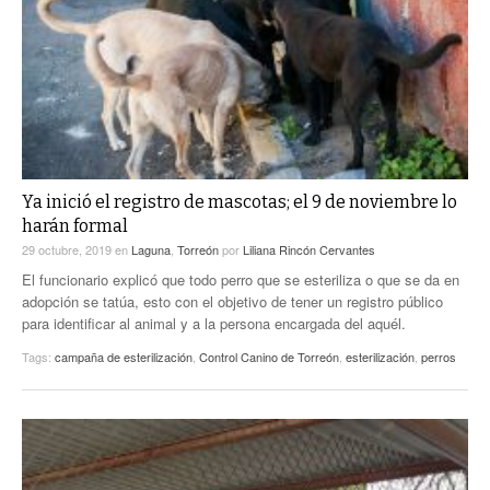
Ya inició el registro de mascotas; el 9 de noviembre lo
harán formal
29 octubre, 2019
en
Laguna
,
Torreón
por
Liliana Rincón Cervantes
El funcionario explicó que todo perro que se esteriliza o que se da en
adopción se tatúa, esto con el objetivo de tener un registro público
para identificar al animal y a la persona encargada del aquél.
Tags:
campaña de esterilización
,
Control Canino de Torreón
,
esterilización
,
perros