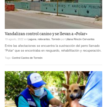
Vandalizan control canino y se llevan a «Polar»
19 agosto, 2022
en
Laguna
,
relevantes
,
Torreón
por
Liliana Rincón Cervantes
Entre las afectaciones se encuentra la sustracción del perro llamado
“Polar” que se encontraba en resguardo, rehabilitación y recuperación.
Tags:
Control Canino de Torreón