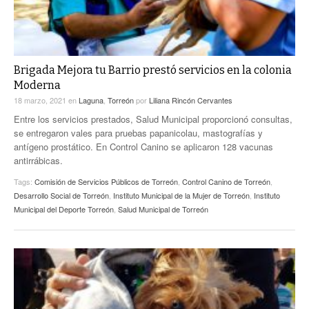
Brigada Mejora tu Barrio prestó servicios en la colonia
Moderna
18 marzo, 2021
en
Laguna
,
Torreón
por
Liliana Rincón Cervantes
Entre los servicios prestados, Salud Municipal proporcionó consultas,
se entregaron vales para pruebas papanicolau, mastografías y
antígeno prostático. En Control Canino se aplicaron 128 vacunas
antirrábicas.
Tags:
Comisión de Servicios Públicos de Torreón
,
Control Canino de Torreón
,
Desarrollo Social de Torreón
,
Instituto Municipal de la Mujer de Torreón
,
Instituto
Municipal del Deporte Torreón
,
Salud Municipal de Torreón