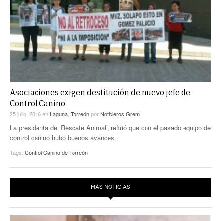
Asociaciones exigen destitución de nuevo jefe de
Control Canino
25 julio, 2016
en
Laguna
,
Torreón
por
Noticieros Grem
La presidenta de ‘Rescate Animal’, refirió que con el pasado equipo de
control canino hubo buenos avances.
Tags:
Control Canino de Torreón
MÁS NOTICIAS