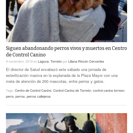
Siguen abandonando perros vivos y muertos en Centro
de Control Canino
9 noviembre, 2019
en
Laguna
,
Torreón
por
Liliana Rincón Cervantes
El director de Salud encabezó este sábado una jornada de
esterilización masiva en la explanada de la Plaza Mayor con una
meta de atención de 200 mascotas, entre perros y gatos.
Tags:
Centro de Control Canino
,
Control Canino de Torreón
,
control canino torreon
,
perro
,
perros
,
perros callejeros