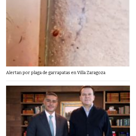
Alertan por plaga de garrapatas en Villa Zaragoza