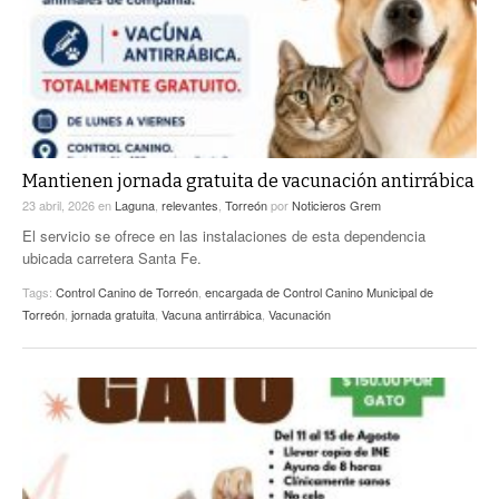
Mantienen jornada gratuita de vacunación antirrábica
23 abril, 2026
en
Laguna
,
relevantes
,
Torreón
por
Noticieros Grem
El servicio se ofrece en las instalaciones de esta dependencia
ubicada carretera Santa Fe.
Tags:
Control Canino de Torreón
,
encargada de Control Canino Municipal de
Torreón
,
jornada gratuita
,
Vacuna antirrábica
,
Vacunación