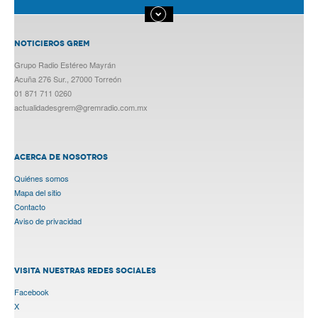
NOTICIEROS GREM
Grupo Radio Estéreo Mayrán
Acuña 276 Sur., 27000 Torreón
01 871 711 0260
actualidadesgrem@gremradio.com.mx
ACERCA DE NOSOTROS
Quiénes somos
Mapa del sitio
Contacto
Aviso de privacidad
VISITA NUESTRAS REDES SOCIALES
Facebook
X