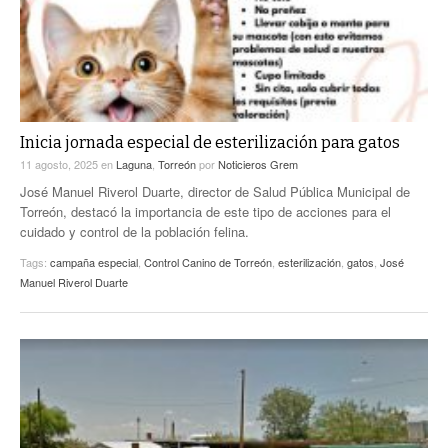
Inicia jornada especial de esterilización para gatos
11 agosto, 2025
en
Laguna
,
Torreón
por
Noticieros Grem
José Manuel Riverol Duarte, director de Salud Pública Municipal de
Torreón, destacó la importancia de este tipo de acciones para el
cuidado y control de la población felina.
Tags:
campaña especial
,
Control Canino de Torreón
,
esterilización
,
gatos
,
José
Manuel Riverol Duarte