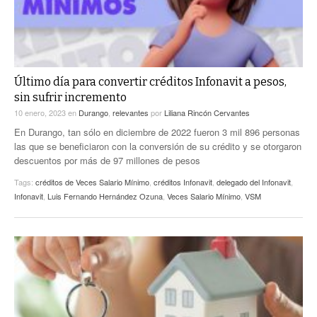
Último día para convertir créditos Infonavit a pesos,
sin sufrir incremento
10 enero, 2023
en
Durango
,
relevantes
por
Liliana Rincón Cervantes
En Durango, tan sólo en diciembre de 2022 fueron 3 mil 896 personas
las que se beneficiaron con la conversión de su crédito y se otorgaron
descuentos por más de 97 millones de pesos
Tags:
créditos de Veces Salario Mínimo
,
créditos Infonavit
,
delegado del Infonavit
,
Infonavit
,
Luis Fernando Hernández Ozuna
,
Veces Salario Mínimo
,
VSM