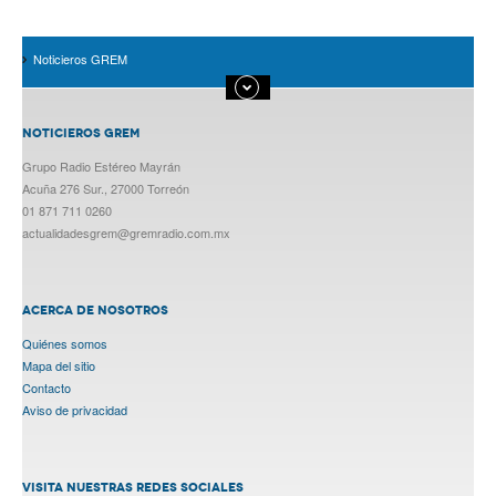
Noticieros GREM
NOTICIEROS GREM
Grupo Radio Estéreo Mayrán
Acuña 276 Sur., 27000 Torreón
01 871 711 0260
actualidadesgrem@gremradio.com.mx
ACERCA DE NOSOTROS
Quiénes somos
Mapa del sitio
Contacto
Aviso de privacidad
VISITA NUESTRAS REDES SOCIALES