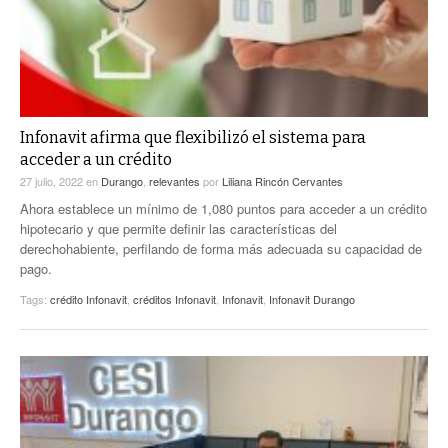
Infonavit afirma que flexibilizó el sistema para
acceder a un crédito
27 julio, 2022
en
Durango
,
relevantes
por
Liliana Rincón Cervantes
Ahora establece un mínimo de 1,080 puntos para acceder a un crédito
hipotecario y que permite definir las características del
derechohabiente, perfilando de forma más adecuada su capacidad de
pago.
Tags:
crédito Infonavit
,
créditos Infonavit
,
Infonavit
,
Infonavit Durango