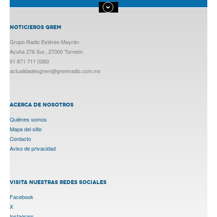
NOTICIEROS GREM
Grupo Radio Estéreo Mayrán
Acuña 276 Sur., 27000 Torreón
01 871 711 0260
actualidadesgrem@gremradio.com.mx
ACERCA DE NOSOTROS
Quiénes somos
Mapa del sitio
Contacto
Aviso de privacidad
VISITA NUESTRAS REDES SOCIALES
Facebook
X
Instagram