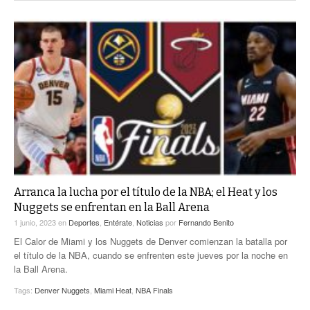
Arranca la lucha por el título de la NBA; el Heat y los
Nuggets se enfrentan en la Ball Arena
1 junio, 2023
en
Deportes
,
Entérate
,
Noticias
por
Fernando Benito
El Calor de Miami y los Nuggets de Denver comienzan la batalla por
el título de la NBA, cuando se enfrenten este jueves por la noche en
la Ball Arena.
Tags:
Denver Nuggets
,
Miami Heat
,
NBA Finals