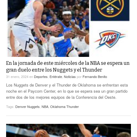
En la jornada de este miércoles de la NBA se espera un
gran duelo entre los Nuggets y el Thunder
31 enero, 2024
en
Deportes
,
Entérate
,
Noticias
por
Fernando Benito
Los Nuggets de Denver y el Thunder de Oklahoma se enfrentan esta
noche en el Paycom Center, en lo que se espera sea un gran partido
entre dos de los mejores equipos de la Conferencia del Oeste.
Tags:
Denver Nuggets
,
NBA
,
Oklahoma Thunder