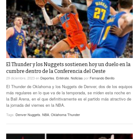
El Thunder y los Nuggets sostienen hoy un duelo en la
cumbre dentro de la Conferencia del Oeste
29 diciembre, 2023
en
Deportes
,
Entérate
,
Noticias
por
Fernando Benito
El Thunder de Oklahoma y los Nuggets de Denver, dos de los equipos
más regulares en lo que va de la temporada, se miden esta noche en
la Ball Arena, en el que definitivamente es el partido más atractivo de
la jornada del viernes en la NBA.
Tags:
Denver Nuggets
,
NBA
,
Oklahoma Thunder