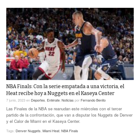
NBA Finals: Con la serie empatada a una victoria, el
Heat recibe hoy a Nuggets en el Kaseya Center
7 junio, 2023
en
Deportes
,
Entérate
,
Noticias
por
Fernando Benito
Las Finales de la NBA se reanudan este miércoles con el tercer
partido de la confrontación, que van a disputar los Nuggets de Denver
y el Calor de Miami en el Kaseya Center.
Tags:
Denver Nuggets
,
Miami Heat
,
NBA Finals