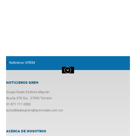
Noticieros GREM
NOTICIEROS GREM
Grupo Radio Estéreo Mayrán
Acuña 276 Sur., 27000 Torreón
01 871 711 0260
actualidadesgrem@gremradio.com.mx
ACERCA DE NOSOTROS