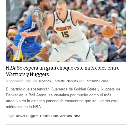
NBA: Se espera un gran choque este miércoles entre
Warriors y Nuggets
8 noviembre, 2023
en
Deportes
,
Entérate
,
Noticias
por
Fernando Benito
El partido que sostendrán Guerreros de Golden State y Nuggets de
Denver en la Ball Arena, se visualiza por mucho como el más
atractivo en la extensa jornada de encuentros que se jugarán este
miércoles en la NBA.
Tags:
Denver Nuggets
,
Golden State Warriors
,
NBA