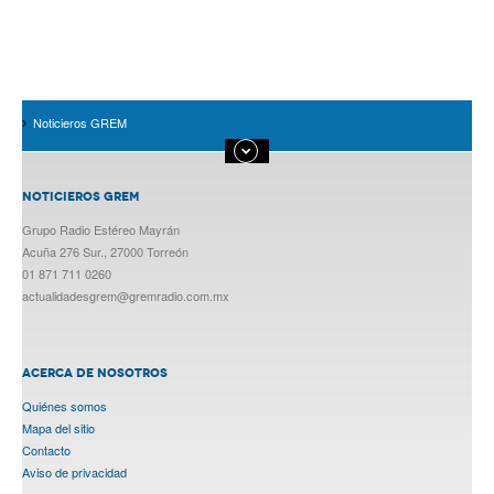
Noticieros GREM
NOTICIEROS GREM
Grupo Radio Estéreo Mayrán
Acuña 276 Sur., 27000 Torreón
01 871 711 0260
actualidadesgrem@gremradio.com.mx
ACERCA DE NOSOTROS
Quiénes somos
Mapa del sitio
Contacto
Aviso de privacidad