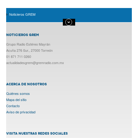
Noticieros GREM
NOTICIEROS GREM
Grupo Radio Estéreo Mayrán
Acuña 276 Sur., 27000 Torreón
01 871 711 0260
actualidadesgrem@gremradio.com.mx
ACERCA DE NOSOTROS
Quiénes somos
Mapa del sitio
Contacto
Aviso de privacidad
VISITA NUESTRAS REDES SOCIALES