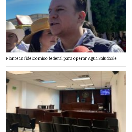
Plantean fideicomiso federal para operar Agua Saludable