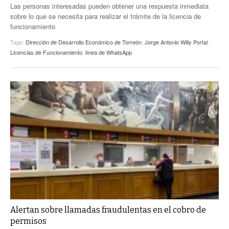
Las personas interesadas pueden obtener una respuesta inmediata
sobre lo que se necesita para realizar el trámite de la licencia de
funcionamiento
Tags:
Dirección de Desarrollo Económico de Torreón
,
Jorge Antonio Willy Portal
,
Licencias de Funcionamiento
,
línea de WhatsApp
Alertan sobre llamadas fraudulentas en el cobro de
permisos