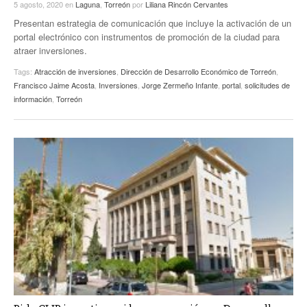
5 agosto, 2020
en
Laguna
,
Torreón
por
Liliana Rincón Cervantes
Presentan estrategia de comunicación que incluye la activación de un
portal electrónico con instrumentos de promoción de la ciudad para
atraer inversiones.
Tags:
Atracción de inversiones
,
Dirección de Desarrollo Económico de Torreón
,
Francisco Jaime Acosta
,
Inversiones
,
Jorge Zermeño Infante
,
portal
,
solicitudes de
información
,
Torreón