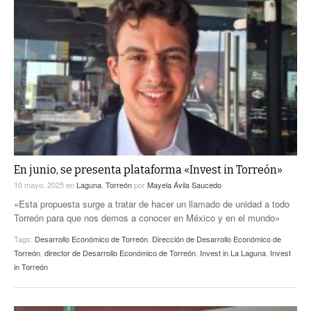
En junio, se presenta plataforma «Invest in Torreón»
10 mayo, 2025
en
Laguna
,
Torreón
por
Mayela Ávila Saucedo
«Esta propuesta surge a tratar de hacer un llamado de unidad a todo
Torreón para que nos demos a conocer en México y en el mundo»
Tags:
Desarrollo Económico de Torreón
,
Dirección de Desarrollo Económico de
Torreón
,
director de Desarrollo Económico de Torreón
,
Invest in La Laguna
,
Invest
in Torreón