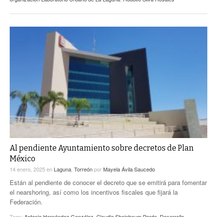
Al pendiente Ayuntamiento sobre decretos de Plan
México
14 enero, 2025
en
Laguna
,
Torreón
por
Mayela Ávila Saucedo
Están al pendiente de conocer el decreto que se emitirá para fomentar
el nearshoring, así como los incentivos fiscales que fijará la
Federación.
Tags:
Antonio Hernández González
,
Claudia Sheinbaum Pardo
,
Desarrollo