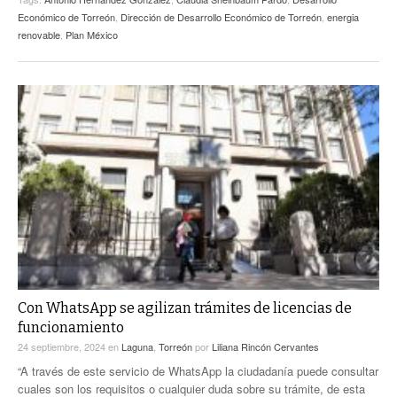
Económico de Torreón
,
Dirección de Desarrollo Económico de Torreón
,
energia
renovable
,
Plan México
Con WhatsApp se agilizan trámites de licencias de
funcionamiento
24 septiembre, 2024
en
Laguna
,
Torreón
por
Liliana Rincón Cervantes
“A través de este servicio de WhatsApp la ciudadanía puede consultar
cuales son los requisitos o cualquier duda sobre su trámite, de esta