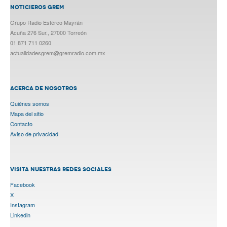
NOTICIEROS GREM
Grupo Radio Estéreo Mayrán
Acuña 276 Sur., 27000 Torreón
01 871 711 0260
actualidadesgrem@gremradio.com.mx
ACERCA DE NOSOTROS
Quiénes somos
Mapa del sitio
Contacto
Aviso de privacidad
VISITA NUESTRAS REDES SOCIALES
Facebook
X
Instagram
Linkedin