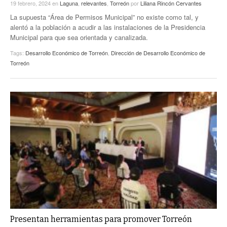
19 febrero, 2024
en
Laguna
,
relevantes
,
Torreón
por
Liliana Rincón Cervantes
La supuesta “Área de Permisos Municipal” no existe como tal, y
alentó a la población a acudir a las instalaciones de la Presidencia
Municipal para que sea orientada y canalizada.
Tags:
Desarrollo Económico de Torreón
,
Dirección de Desarrollo Económico de
Torreón
Presentan herramientas para promover Torreón