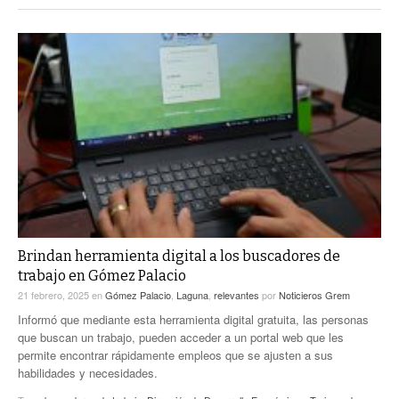
Brindan herramienta digital a los buscadores de
trabajo en Gómez Palacio
21 febrero, 2025
en
Gómez Palacio
,
Laguna
,
relevantes
por
Noticieros Grem
Informó que mediante esta herramienta digital gratuita, las personas
que buscan un trabajo, pueden acceder a un portal web que les
permite encontrar rápidamente empleos que se ajusten a sus
habilidades y necesidades.