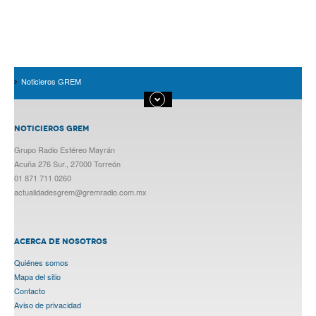
Noticieros GREM
NOTICIEROS GREM
Grupo Radio Estéreo Mayrán
Acuña 276 Sur., 27000 Torreón
01 871 711 0260
actualidadesgrem@gremradio.com.mx
ACERCA DE NOSOTROS
Quiénes somos
Mapa del sitio
Contacto
Aviso de privacidad