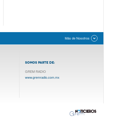
Más de Nosotros
SOMOS PARTE DE:
GREM RADIO
www.gremradio.com.mx