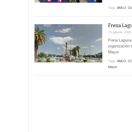
Tags:
AMLO
,
Co
Frena Lagu
13 agosto, 2020
Frena Laguna,
organización 
Mayor.
Tags:
AMLO
,
CO
Mayor