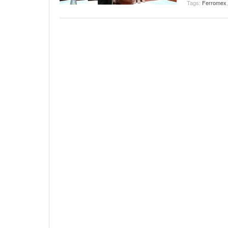
Tags:
Ferromex