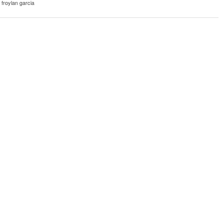
,
froylan garcia