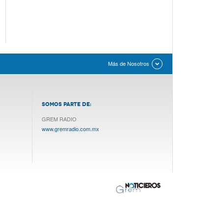
Más de Nosotros
SOMOS PARTE DE:
GREM RADIO
www.gremradio.com.mx