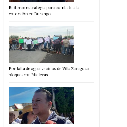
Reiteran estrategia para combate a la
extorsión en Durango
Por falta de agua, vecinos de Villa Zaragoza
bloquearon Mieleras