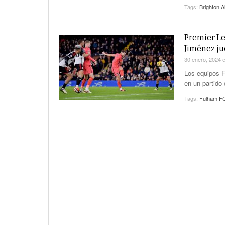
Tags:
Brighton A
Premier Le
Jiménez ju
30 enero, 2024
Los equipos F
en un partido
Tags:
Fulham F