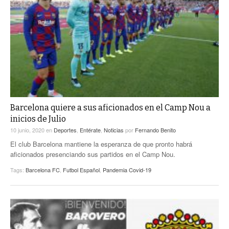
Barcelona quiere a sus aficionados en el Camp Nou a
inicios de Julio
10 junio, 2020
en
Deportes
,
Entérate
,
Noticias
por
Fernando Benito
El club Barcelona mantiene la esperanza de que pronto habrá
aficionados presenciando sus partidos en el Camp Nou.
Tags:
Barcelona FC
,
Futbol Español
,
Pandemia Covid-19