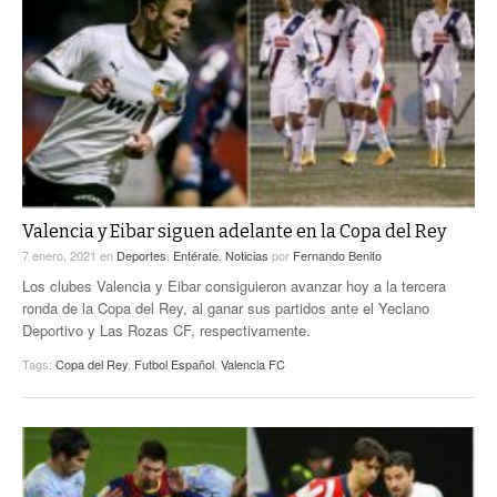
Valencia y Eibar siguen adelante en la Copa del Rey
7 enero, 2021
en
Deportes
,
Entérate
,
Noticias
por
Fernando Benito
Los clubes Valencia y Eibar consiguieron avanzar hoy a la tercera
ronda de la Copa del Rey, al ganar sus partidos ante el Yeclano
Deportivo y Las Rozas CF, respectivamente.
Tags:
Copa del Rey
,
Futbol Español
,
Valencia FC