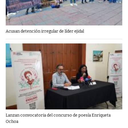
Acusan detención irregular de líder ejidal
Lanzan convocatoria del concurso de poesía Enriqueta
Ochoa