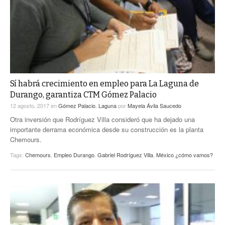
Sí habrá crecimiento en empleo para La Laguna de
Durango, garantiza CTM Gómez Palacio
12 agosto, 2017
en
Gómez Palacio
,
Laguna
por
Mayela Ávila Saucedo
Otra inversión que Rodríguez Villa consideró que ha dejado una
importante derrama económica desde su construcción es la planta
Chemours.
Tags:
Chemours
,
Empleo Durango
,
Gabriel Rodríguez Villa
,
México ¿cómo vamos?