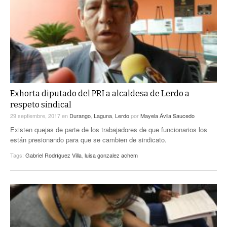
Exhorta diputado del PRI a alcaldesa de Lerdo a
respeto sindical
29 septiembre, 2017
en
Durango
,
Laguna
,
Lerdo
por
Mayela Ávila Saucedo
Existen quejas de parte de los trabajadores de que funcionarios los
están presionando para que se cambien de sindicato.
Tags:
Gabriel Rodríguez Villa
,
luisa gonzalez achem