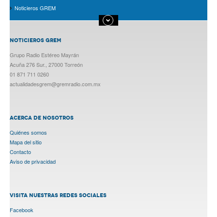
Noticieros GREM
NOTICIEROS GREM
Grupo Radio Estéreo Mayrán
Acuña 276 Sur., 27000 Torreón
01 871 711 0260
actualidadesgrem@gremradio.com.mx
ACERCA DE NOSOTROS
Quiénes somos
Mapa del sitio
Contacto
Aviso de privacidad
VISITA NUESTRAS REDES SOCIALES
Facebook