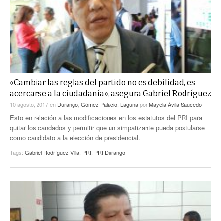
«Cambiar las reglas del partido no es debilidad, es
acercarse a la ciudadanía», asegura Gabriel Rodríguez
10 agosto, 2017
en
Durango
,
Gómez Palacio
,
Laguna
por
Mayela Ávila Saucedo
Esto en relación a las modificaciones en los estatutos del PRI para
quitar los candados y permitir que un simpatizante pueda postularse
como candidato a la elección de presidencial.
Tags:
Gabriel Rodríguez Villa
,
PRI
,
PRI Durango