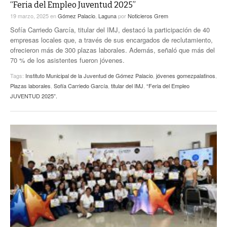
“Feria del Empleo Juventud 2025”
19 marzo, 2025
en
Gómez Palacio
,
Laguna
por
Noticieros Grem
Sofía Carriedo García, titular del IMJ, destacó la participación de 40
empresas locales que, a través de sus encargados de reclutamiento,
ofrecieron más de 300 plazas laborales. Además, señaló que más del
70 % de los asistentes fueron jóvenes.
Tags:
Instituto Municipal de la Juventud de Gómez Palacio
,
jóvenes gomezpalatinos
,
Plazas laborales
,
Sofía Carriedo García
,
titular del IMJ
,
“Feria del Empleo
JUVENTUD 2025”.