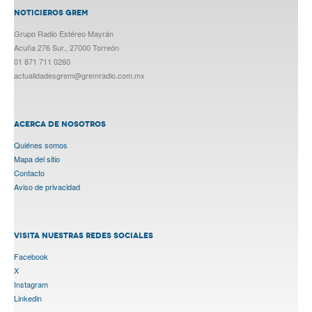
NOTICIEROS GREM
Grupo Radio Estéreo Mayrán
Acuña 276 Sur., 27000 Torreón
01 871 711 0260
actualidadesgrem@gremradio.com.mx
ACERCA DE NOSOTROS
Quiénes somos
Mapa del sitio
Contacto
Aviso de privacidad
VISITA NUESTRAS REDES SOCIALES
Facebook
X
Instagram
Linkedin