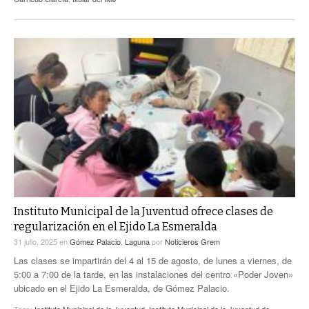
Instituto Municipal de la Juventud ofrece clases de
regularización en el Ejido La Esmeralda
31 julio, 2025
en
Gómez Palacio
,
Laguna
por
Noticieros Grem
Las clases se impartirán del 4 al 15 de agosto, de lunes a viernes, de
5:00 a 7:00 de la tarde, en las instalaciones del centro «Poder Joven»
ubicado en el Ejido La Esmeralda, de Gómez Palacio.
Tags:
Instituto Municipal de la Juventud
,
Instituto Municipal de la Juventud de