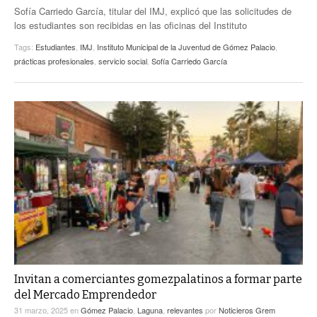
Sofía Carriedo García, titular del IMJ, explicó que las solicitudes de
los estudiantes son recibidas en las oficinas del Instituto
Tags:
Estudiantes
,
IMJ
,
Instituto Municipal de la Juventud de Gómez Palacio
,
prácticas profesionales
,
servicio social
,
Sofía Carriedo García
Invitan a comerciantes gomezpalatinos a formar parte
del Mercado Emprendedor
31 marzo, 2025
en
Gómez Palacio
,
Laguna
,
relevantes
por
Noticieros Grem