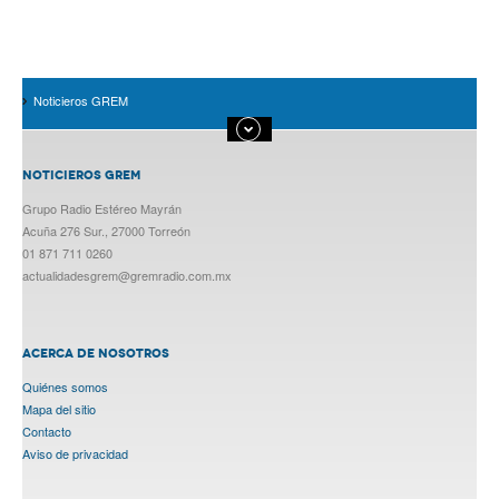
Noticieros GREM
NOTICIEROS GREM
Grupo Radio Estéreo Mayrán
Acuña 276 Sur., 27000 Torreón
01 871 711 0260
actualidadesgrem@gremradio.com.mx
ACERCA DE NOSOTROS
Quiénes somos
Mapa del sitio
Contacto
Aviso de privacidad