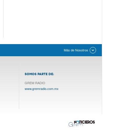
Más de Nosotros
SOMOS PARTE DE:
GREM RADIO
www.gremradio.com.mx