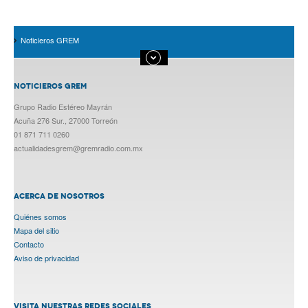
Noticieros GREM
NOTICIEROS GREM
Grupo Radio Estéreo Mayrán
Acuña 276 Sur., 27000 Torreón
01 871 711 0260
actualidadesgrem@gremradio.com.mx
ACERCA DE NOSOTROS
Quiénes somos
Mapa del sitio
Contacto
Aviso de privacidad
VISITA NUESTRAS REDES SOCIALES