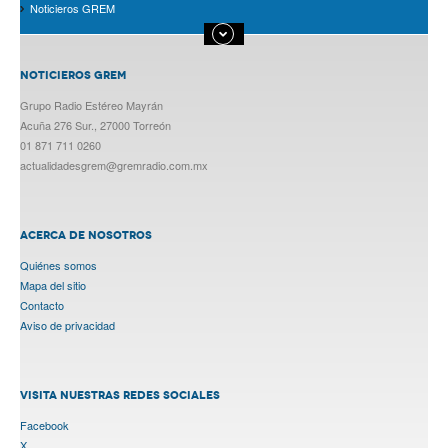
Noticieros GREM
NOTICIEROS GREM
Grupo Radio Estéreo Mayrán
Acuña 276 Sur., 27000 Torreón
01 871 711 0260
actualidadesgrem@gremradio.com.mx
ACERCA DE NOSOTROS
Quiénes somos
Mapa del sitio
Contacto
Aviso de privacidad
VISITA NUESTRAS REDES SOCIALES
Facebook
X