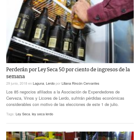
Perderán por Ley Seca 50 por ciento de ingresos de la
semana
29 junio, 2018
en
Laguna
,
Lerdo
por
Liliana Rincón Cervantes
Los 85 negocios afiliados a la Asociación de Expendedores de
Cerveza, Vinos y Licores de Lerdo, sufrirán pérdidas económicas
considerables con motivo de las elecciones de este 1 de julio.
Tags:
Ley Seca
,
ley seca lerdo