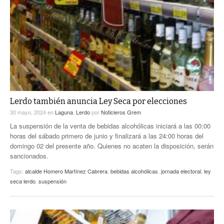
Lerdo también anuncia Ley Seca por elecciones
30 mayo, 2024
en
Laguna
,
Lerdo
por
Noticieros Grem
La suspensión de la venta de bebidas alcohólicas iniciará a las 00:00
horas del sábado primero de junio y finalizará a las 24:00 horas del
domingo 02 del presente año. Quienes no acaten la disposición, serán
sancionados.
Tags:
alcalde Homero Martínez Cabrera
,
bebidas alcohólicas
,
jornada electoral
,
ley
seca lerdo
,
suspensión