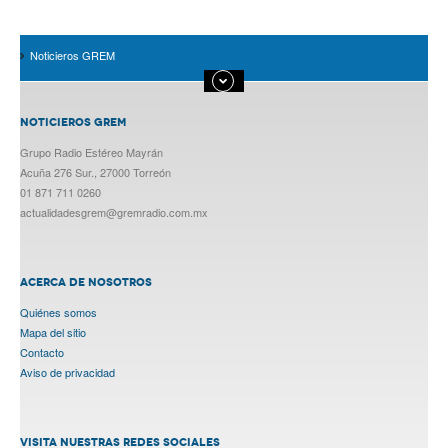
Noticieros GREM
NOTICIEROS GREM
Grupo Radio Estéreo Mayrán
Acuña 276 Sur., 27000 Torreón
01 871 711 0260
actualidadesgrem@gremradio.com.mx
ACERCA DE NOSOTROS
Quiénes somos
Mapa del sitio
Contacto
Aviso de privacidad
VISITA NUESTRAS REDES SOCIALES