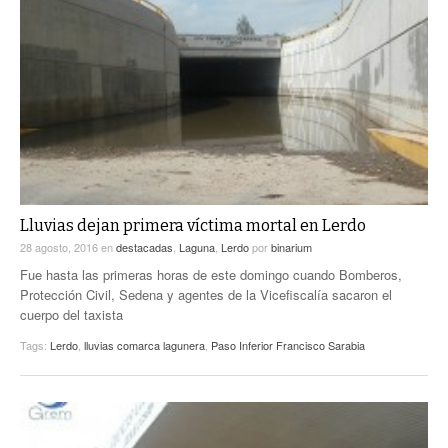
Lluvias dejan primera víctima mortal en Lerdo
28 agosto, 2016
en
destacadas
,
Laguna
,
Lerdo
por
binarium
Fue hasta las primeras horas de este domingo cuando Bomberos,
Protección Civil, Sedena y agentes de la Vicefiscalía sacaron el
cuerpo del taxista
Tags:
Lerdo
,
lluvias comarca lagunera
,
Paso Inferior Francisco Sarabia