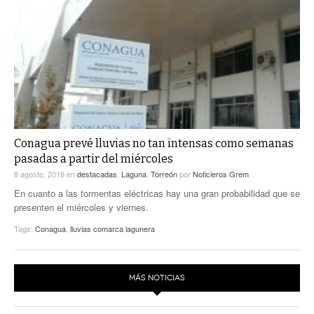
Conagua prevé lluvias no tan intensas como semanas
pasadas a partir del miércoles
8 agosto, 2016
en
destacadas
,
Laguna
,
Torreón
por
Noticieros Grem
En cuanto a las tormentas eléctricas hay una gran probabilidad que se
presenten el miércoles y viernes.
Tags:
Conagua
,
lluvias comarca lagunera
MÁS NOTICIAS