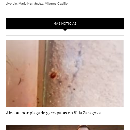
divorcio
,
Mario Hernández
,
Milagros Castillo
MÁS NOTICIAS
Alertan por plaga de garrapatas en Villa Zaragoza