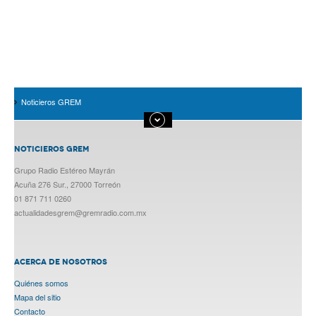
Noticieros GREM
NOTICIEROS GREM
Grupo Radio Estéreo Mayrán
Acuña 276 Sur., 27000 Torreón
01 871 711 0260
actualidadesgrem@gremradio.com.mx
ACERCA DE NOSOTROS
Quiénes somos
Mapa del sitio
Contacto