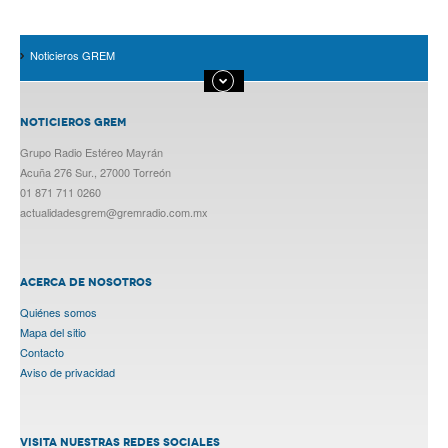
Noticieros GREM
NOTICIEROS GREM
Grupo Radio Estéreo Mayrán
Acuña 276 Sur., 27000 Torreón
01 871 711 0260
actualidadesgrem@gremradio.com.mx
ACERCA DE NOSOTROS
Quiénes somos
Mapa del sitio
Contacto
Aviso de privacidad
VISITA NUESTRAS REDES SOCIALES