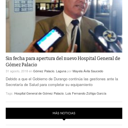
Sin fecha para apertura del nuevo Hospital General de
Gómez Palacio
31 agosto, 2018
en
Gómez Palacio
,
Laguna
por
Mayela Ávila Saucedo
Debido a que el Gobierno de Durango continúa las gestiones ante la
Secretaría de Salud para completar su equipamiento
Tags:
Hospital General de Gómez Palacio
,
Luis Fernando Zúñiga García
MÁS NOTICIAS