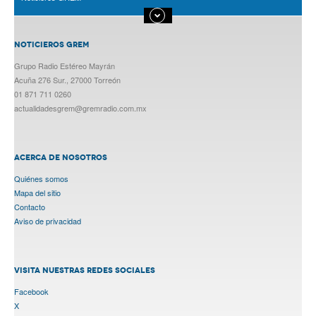
NOTICIEROS GREM
Grupo Radio Estéreo Mayrán
Acuña 276 Sur., 27000 Torreón
01 871 711 0260
actualidadesgrem@gremradio.com.mx
ACERCA DE NOSOTROS
Quiénes somos
Mapa del sitio
Contacto
Aviso de privacidad
VISITA NUESTRAS REDES SOCIALES
Facebook
X