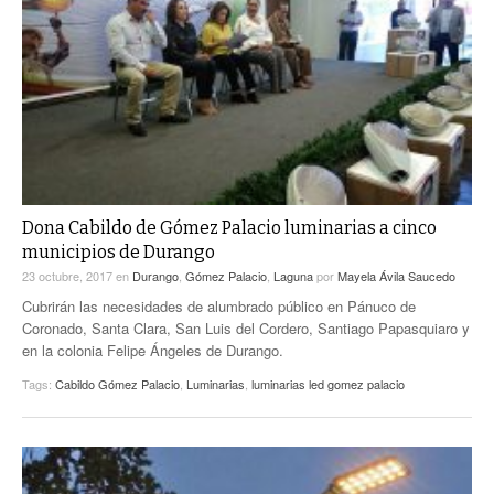
Dona Cabildo de Gómez Palacio luminarias a cinco
municipios de Durango
23 octubre, 2017
en
Durango
,
Gómez Palacio
,
Laguna
por
Mayela Ávila Saucedo
Cubrirán las necesidades de alumbrado público en Pánuco de
Coronado, Santa Clara, San Luis del Cordero, Santiago Papasquiaro y
en la colonia Felipe Ángeles de Durango.
Tags:
Cabildo Gómez Palacio
,
Luminarias
,
luminarias led gomez palacio