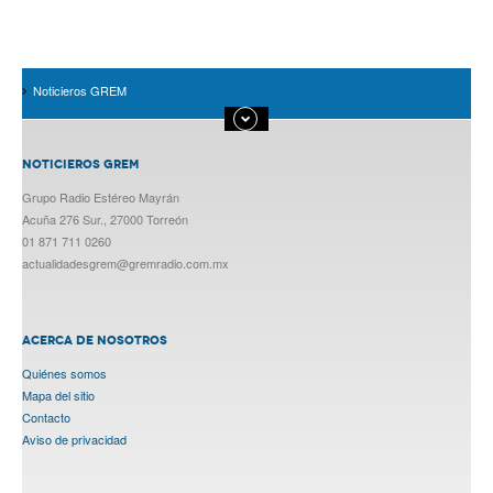
Noticieros GREM
NOTICIEROS GREM
Grupo Radio Estéreo Mayrán
Acuña 276 Sur., 27000 Torreón
01 871 711 0260
actualidadesgrem@gremradio.com.mx
ACERCA DE NOSOTROS
Quiénes somos
Mapa del sitio
Contacto
Aviso de privacidad