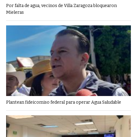
Por falta de agua, vecinos de Villa Zaragoza bloquearon
Mieleras
Plantean fideicomiso federal para operar Agua Saludable