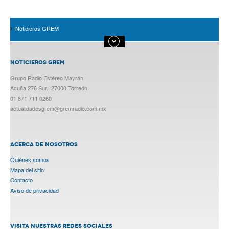
Noticieros GREM
NOTICIEROS GREM
Grupo Radio Estéreo Mayrán
Acuña 276 Sur., 27000 Torreón
01 871 711 0260
actualidadesgrem@gremradio.com.mx
ACERCA DE NOSOTROS
Quiénes somos
Mapa del sitio
Contacto
Aviso de privacidad
VISITA NUESTRAS REDES SOCIALES