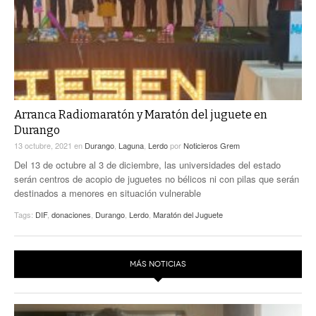
Arranca Radiomaratón y Maratón del juguete en
Durango
13 octubre, 2021
en
Durango
,
Laguna
,
Lerdo
por
Noticieros Grem
Del 13 de octubre al 3 de diciembre, las universidades del estado
serán centros de acopio de juguetes no bélicos ni con pilas que serán
destinados a menores en situación vulnerable
Tags:
DIF
,
donaciones
,
Durango
,
Lerdo
,
Maratón del Juguete
MÁS NOTICIAS