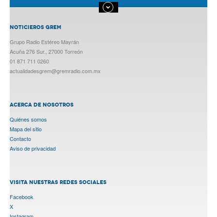
NOTICIEROS GREM
Grupo Radio Estéreo Mayrán
Acuña 276 Sur., 27000 Torreón
01 871 711 0260
actualidadesgrem@gremradio.com.mx
ACERCA DE NOSOTROS
Quiénes somos
Mapa del sitio
Contacto
Aviso de privacidad
VISITA NUESTRAS REDES SOCIALES
Facebook
X
Instagram