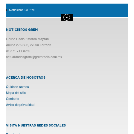
Noticieros GREM
NOTICIEROS GREM
Grupo Radio Estéreo Mayrán
Acuña 276 Sur., 27000 Torreón
01 871 711 0260
actualidadesgrem@gremradio.com.mx
ACERCA DE NOSOTROS
Quiénes somos
Mapa del sitio
Contacto
Aviso de privacidad
VISITA NUESTRAS REDES SOCIALES