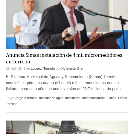
Anuncia Simas instalación de 4 mil micromedidores
en Torreón
26 abril, 2019
en
Laguna
,
Torreón
por
Noticieros Grem
El Sistema Municipal de Aguas y Saneamiento (Simas) Torreón
adquirió los primeros cuatro mil de 40 mil micromedidores que se
licitaron para este año con una inversión de 23.7 millones de pesos.
Tags:
Jorge Zermeño
,
medidor de agua
,
medidores
,
micromedidores
,
Simas
,
Simas
Torreón