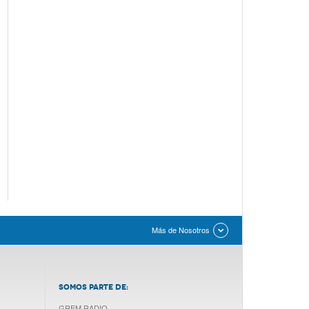
Más de Nosotros
SOMOS PARTE DE:
GREM RADIO