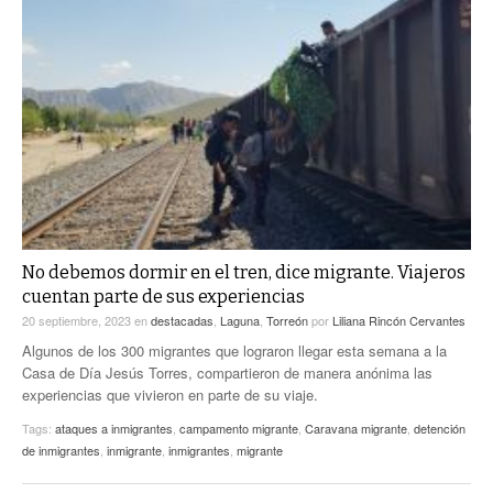
No debemos dormir en el tren, dice migrante. Viajeros
cuentan parte de sus experiencias
20 septiembre, 2023
en
destacadas
,
Laguna
,
Torreón
por
Liliana Rincón Cervantes
Algunos de los 300 migrantes que lograron llegar esta semana a la
Casa de Día Jesús Torres, compartieron de manera anónima las
experiencias que vivieron en parte de su viaje.
Tags:
ataques a inmigrantes
,
campamento migrante
,
Caravana migrante
,
detención
de inmigrantes
,
inmigrante
,
inmigrantes
,
migrante