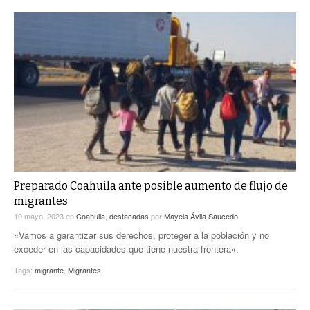
Preparado Coahuila ante posible aumento de flujo de
migrantes
10 mayo, 2023
en
Coahuila
,
destacadas
por
Mayela Ávila Saucedo
«Vamos a garantizar sus derechos, proteger a la población y no
exceder en las capacidades que tiene nuestra frontera».
Tags:
migrante
,
Migrantes