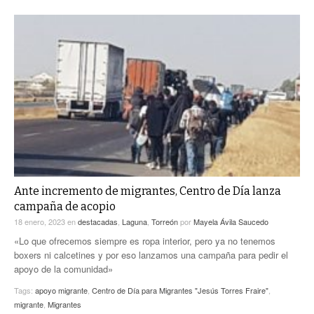
Ante incremento de migrantes, Centro de Día lanza
campaña de acopio
18 enero, 2023
en
destacadas
,
Laguna
,
Torreón
por
Mayela Ávila Saucedo
«Lo que ofrecemos siempre es ropa interior, pero ya no tenemos
boxers ni calcetines y por eso lanzamos una campaña para pedir el
apoyo de la comunidad»
Tags:
apoyo migrante
,
Centro de Día para Migrantes "Jesús Torres Fraire"
,
migrante
,
Migrantes