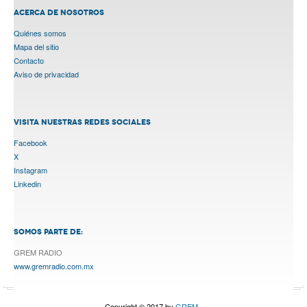
ACERCA DE NOSOTROS
Quiénes somos
Mapa del sitio
Contacto
Aviso de privacidad
VISITA NUESTRAS REDES SOCIALES
Facebook
X
Instagram
Linkedin
SOMOS PARTE DE:
GREM RADIO
www.gremradio.com.mx
Copyright © 2017 by
GREM.
.