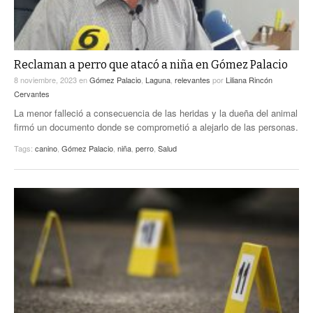
Reclaman a perro que atacó a niña en Gómez Palacio
8 noviembre, 2023
en
Gómez Palacio
,
Laguna
,
relevantes
por
Liliana Rincón
Cervantes
La menor falleció a consecuencia de las heridas y la dueña del animal
firmó un documento donde se comprometió a alejarlo de las personas.
Tags:
canino
,
Gómez Palacio
,
niña
,
perro
,
Salud