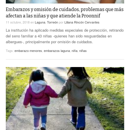
Embarazos y omisión de cuidados, problemas que más
afectan a las niñas y que atiende la Proonnif
11 octubre, 2018
en
Laguna
,
Torreón
por
Liliana Rincón Cervantes
La institución ha aplicado medidas especiales de protección, retirando
del seno familiar a 43 niñas -quienes han sido resguardadas en
albergues-, principalmente por omisión de cuidados.
Tags:
embarazo menores
,
embarazos laguna
,
niña
,
niñas