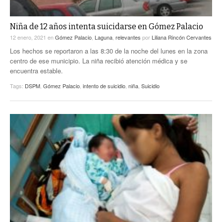
Niña de 12 años intenta suicidarse en Gómez Palacio
12 enero, 2021
en
Gómez Palacio
,
Laguna
,
relevantes
por
Liliana Rincón Cervantes
Los hechos se reportaron a las 8:30 de la noche del lunes en la zona
centro de ese municipio. La niña recibió atención médica y se
encuentra estable.
Tags:
DSPM
,
Gómez Palacio
,
intento de suicidio
,
niña
,
Suicidio