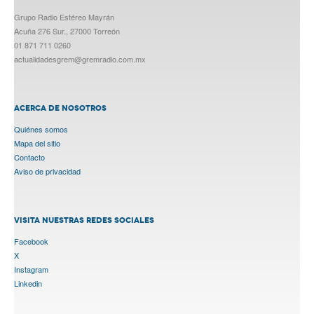
Grupo Radio Estéreo Mayrán
Acuña 276 Sur., 27000 Torreón
01 871 711 0260
actualidadesgrem@gremradio.com.mx
ACERCA DE NOSOTROS
Quiénes somos
Mapa del sitio
Contacto
Aviso de privacidad
VISITA NUESTRAS REDES SOCIALES
Facebook
X
Instagram
Linkedin