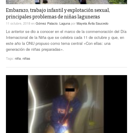
Embarazo, trabajo infantil y explotación sexual,
principales problemas de niñas laguneras
11 octubre, 2018
en
Gómez Palacio
,
Laguna
por
Mayela Ávila Saucedo
Lo anterior se dio a conocer en el marco de la conmemoración del Día
Internacional de la Niña que se celebra cada 11 de octubre y que, en
este año la ONU propuso como tema central «Con ellas: una
generación de niñas preparadas».
Tags:
niña
,
niñas