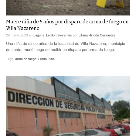
Muere niña de 5 años por disparo de arma de fuego en
Villa Nazareno
29 mayo, 2023
en
Laguna
,
Lerdo
,
relevantes
por
Liliana Rincón Cervantes
Una niña de cinco años de la localidad de Villa Nazareno, municipio
de Lerdo, murió luego de recibir un disparo por arma de fuego.
Tags:
arma de fuego
,
Lerdo
,
niña