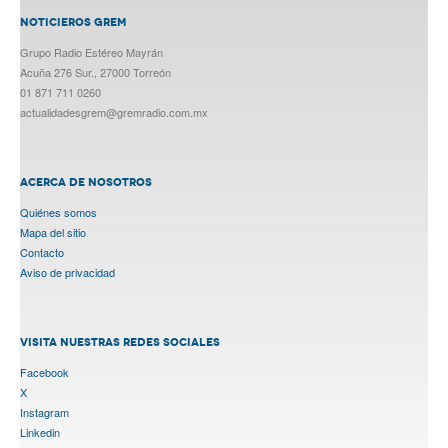
NOTICIEROS GREM
Grupo Radio Estéreo Mayrán
Acuña 276 Sur., 27000 Torreón
01 871 711 0260
actualidadesgrem@gremradio.com.mx
ACERCA DE NOSOTROS
Quiénes somos
Mapa del sitio
Contacto
Aviso de privacidad
VISITA NUESTRAS REDES SOCIALES
Facebook
X
Instagram
Linkedin