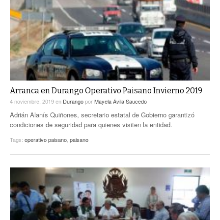
Arranca en Durango Operativo Paisano Invierno 2019
4 noviembre, 2019
en
Durango
por
Mayela Ávila Saucedo
Adrián Alanís Quiñones, secretario estatal de Gobierno garantizó
condiciones de seguridad para quienes visiten la entidad.
Tags:
operativo paisano
,
paisano