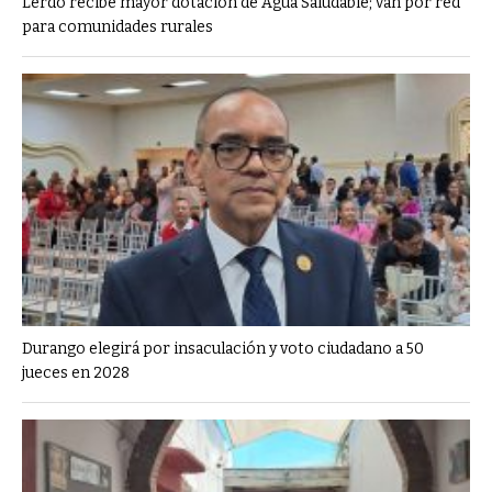
Lerdo recibe mayor dotación de Agua Saludable; van por red
para comunidades rurales
Durango elegirá por insaculación y voto ciudadano a 50
jueces en 2028