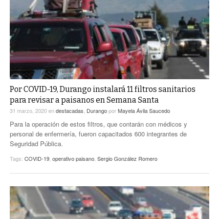
Por COVID-19, Durango instalará 11 filtros sanitarios
para revisar a paisanos en Semana Santa
31 marzo, 2020
en
destacadas
,
Durango
por
Mayela Ávila Saucedo
Para la operación de estos filtros, que contarán con médicos y
personal de enfermería, fueron capacitados 600 integrantes de
Seguridad Pública.
Tags:
COVID-19
,
operativo paisano
,
Sergio González Romero