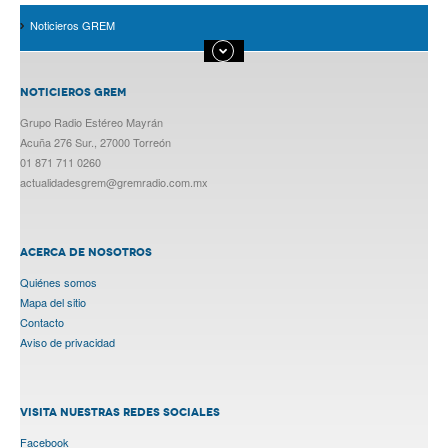
Noticieros GREM
NOTICIEROS GREM
Grupo Radio Estéreo Mayrán
Acuña 276 Sur., 27000 Torreón
01 871 711 0260
actualidadesgrem@gremradio.com.mx
ACERCA DE NOSOTROS
Quiénes somos
Mapa del sitio
Contacto
Aviso de privacidad
VISITA NUESTRAS REDES SOCIALES
Facebook