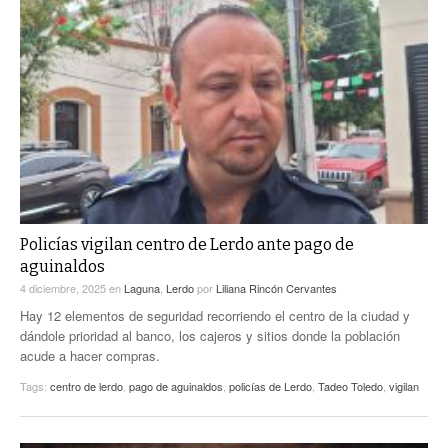
Policías vigilan centro de Lerdo ante pago de
aguinaldos
4 diciembre, 2025
en
Laguna
,
Lerdo
por
Liliana Rincón Cervantes
Hay 12 elementos de seguridad recorriendo el centro de la ciudad y
dándole prioridad al banco, los cajeros y sitios donde la población
acude a hacer compras.
Tags:
centro de lerdo
,
pago de aguinaldos
,
policías de Lerdo
,
Tadeo Toledo
,
vigilan