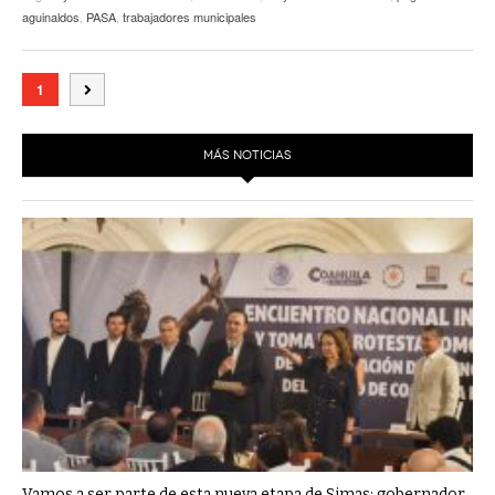
aguinaldos
,
PASA
,
trabajadores municipales
1
MÁS NOTICIAS
Vamos a ser parte de esta nueva etapa de Simas: gobernador