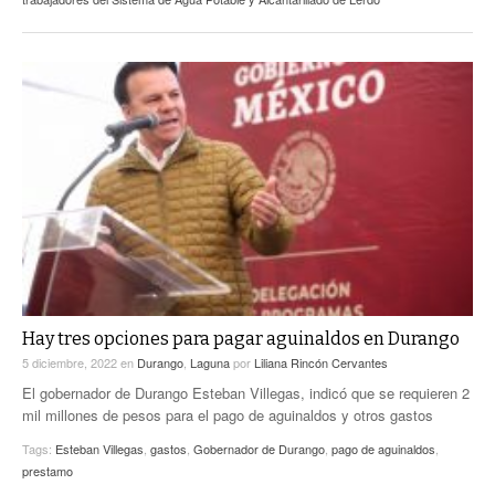
Hay tres opciones para pagar aguinaldos en Durango
5 diciembre, 2022
en
Durango
,
Laguna
por
Liliana Rincón Cervantes
El gobernador de Durango Esteban Villegas, indicó que se requieren 2
mil millones de pesos para el pago de aguinaldos y otros gastos
Tags:
Esteban Villegas
,
gastos
,
Gobernador de Durango
,
pago de aguinaldos
,
prestamo