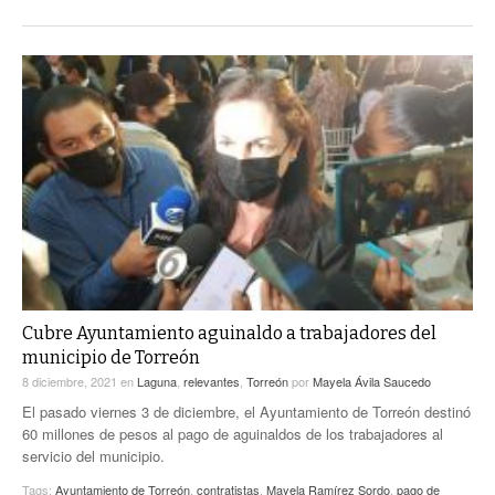
Cubre Ayuntamiento aguinaldo a trabajadores del
municipio de Torreón
8 diciembre, 2021
en
Laguna
,
relevantes
,
Torreón
por
Mayela Ávila Saucedo
El pasado viernes 3 de diciembre, el Ayuntamiento de Torreón destinó
60 millones de pesos al pago de aguinaldos de los trabajadores al
servicio del municipio.
Tags:
Ayuntamiento de Torreón
,
contratistas
,
Mayela Ramírez Sordo
,
pago de