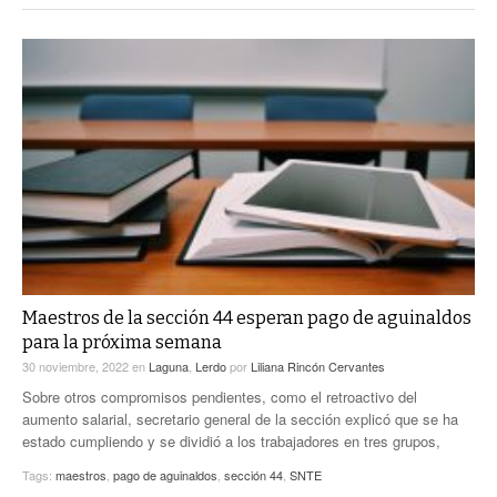
Maestros de la sección 44 esperan pago de aguinaldos
para la próxima semana
30 noviembre, 2022
en
Laguna
,
Lerdo
por
Liliana Rincón Cervantes
Sobre otros compromisos pendientes, como el retroactivo del
aumento salarial, secretario general de la sección explicó que se ha
estado cumpliendo y se dividió a los trabajadores en tres grupos,
Tags:
maestros
,
pago de aguinaldos
,
sección 44
,
SNTE