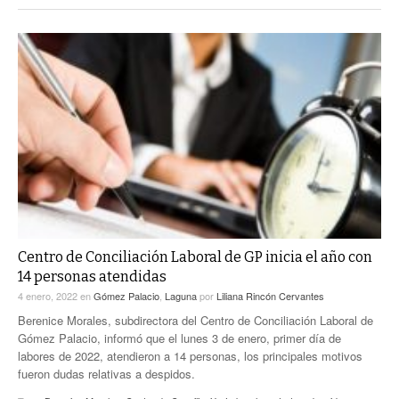
Centro de Conciliación Laboral de GP inicia el año con
14 personas atendidas
4 enero, 2022
en
Gómez Palacio
,
Laguna
por
Liliana Rincón Cervantes
Berenice Morales, subdirectora del Centro de Conciliación Laboral de
Gómez Palacio, informó que el lunes 3 de enero, primer día de
labores de 2022, atendieron a 14 personas, los principales motivos
fueron dudas relativas a despidos.