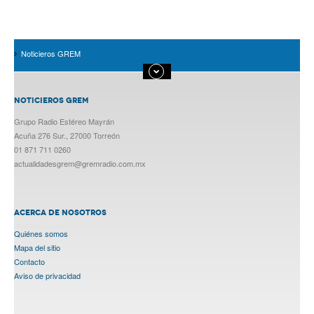
Noticieros GREM
NOTICIEROS GREM
Grupo Radio Estéreo Mayrán
Acuña 276 Sur., 27000 Torreón
01 871 711 0260
actualidadesgrem@gremradio.com.mx
ACERCA DE NOSOTROS
Quiénes somos
Mapa del sitio
Contacto
Aviso de privacidad