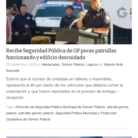
Recibe Seguridad Pública de GP pocas patrullas
funcionando y edificio descuidado
20 septiembre, 2022
en
destacadas
,
Gómez Palacio
,
Laguna
por
Mayela Ávila
Saucedo
Estimó que el número de unidades en talleres o inservibles,
representa el 80 por ciento de los vehículos que debería contar la
corporación y que fueron reportados en el proceso de entrega –
recepción.
Tags:
Dirección de Seguridad Pública Municipal de Gómez Palacio
,
patrulla gomez
palacio
,
patrullas gomez palacio
,
Seguridad Pública Municipal y Protección
Ciudadana de Gómez Palacio