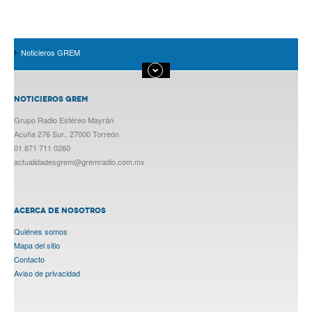
Noticieros GREM
NOTICIEROS GREM
Grupo Radio Estéreo Mayrán
Acuña 276 Sur., 27000 Torreón
01 871 711 0260
actualidadesgrem@gremradio.com.mx
ACERCA DE NOSOTROS
Quiénes somos
Mapa del sitio
Contacto
Aviso de privacidad