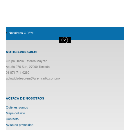
Noticieros GREM
NOTICIEROS GREM
Grupo Radio Estéreo Mayrán
Acuña 276 Sur., 27000 Torreón
01 871 711 0260
actualidadesgrem@gremradio.com.mx
ACERCA DE NOSOTROS
Quiénes somos
Mapa del sitio
Contacto
Aviso de privacidad