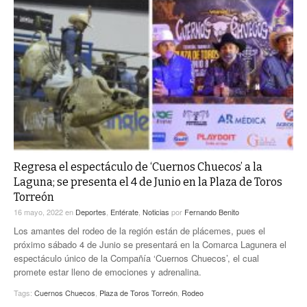
Regresa el espectáculo de ‘Cuernos Chuecos’ a la
Laguna; se presenta el 4 de Junio en la Plaza de Toros
Torreón
16 mayo, 2022
en
Deportes
,
Entérate
,
Noticias
por
Fernando Benito
Los amantes del rodeo de la región están de plácemes, pues el
próximo sábado 4 de Junio se presentará en la Comarca Lagunera el
espectáculo único de la Compañía ‘Cuernos Chuecos’, el cual
promete estar lleno de emociones y adrenalina.
Tags:
Cuernos Chuecos
,
Plaza de Toros Torreón
,
Rodeo