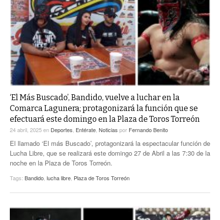
‘El Más Buscado’, Bandido, vuelve a luchar en la
Comarca Lagunera; protagonizará la función que se
efectuará este domingo en la Plaza de Toros Torreón
24 abril, 2025
en
Deportes
,
Entérate
,
Noticias
por
Fernando Benito
El llamado ‘El más Buscado’, protagonizará la espectacular función de
Lucha Libre, que se realizará este domingo 27 de Abril a las 7:30 de la
noche en la Plaza de Toros Torreón.
Tags:
Bandido
,
lucha libre
,
Plaza de Toros Torreón