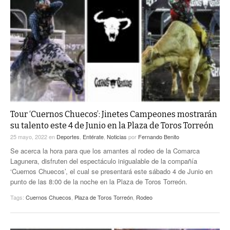
Tour ‘Cuernos Chuecos’: Jinetes Campeones mostrarán
su talento este 4 de Junio en la Plaza de Toros Torreón
25 mayo, 2022
en
Deportes
,
Entérate
,
Noticias
por
Fernando Benito
Se acerca la hora para que los amantes al rodeo de la Comarca
Lagunera, disfruten del espectáculo inigualable de la compañía
‘Cuernos Chuecos’, el cual se presentará este sábado 4 de Junio en
punto de las 8:00 de la noche en la Plaza de Toros Torreón.
Tags:
Cuernos Chuecos
,
Plaza de Toros Torreón
,
Rodeo