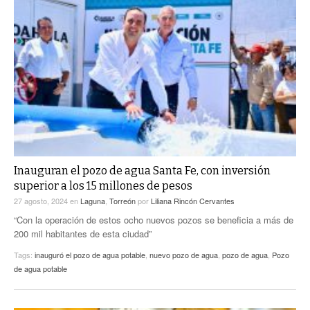
Inauguran el pozo de agua Santa Fe, con inversión
superior a los 15 millones de pesos
27 agosto, 2024
en
Laguna
,
Torreón
por
Liliana Rincón Cervantes
“Con la operación de estos ocho nuevos pozos se beneficia a más de
200 mil habitantes de esta ciudad”
Tags:
inauguró el pozo de agua potable
,
nuevo pozo de agua
,
pozo de agua
,
Pozo
de agua potable