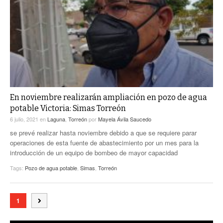
En noviembre realizarán ampliación en pozo de agua
potable Victoria: Simas Torreón
6 julio, 2021
en
Laguna
,
Torreón
por
Mayela Ávila Saucedo
se prevé realizar hasta noviembre debido a que se requiere parar
operaciones de esta fuente de abastecimiento por un mes para la
introducción de un equipo de bombeo de mayor capacidad
Tags:
Pozo de agua potable
,
Simas
,
Torreón
1