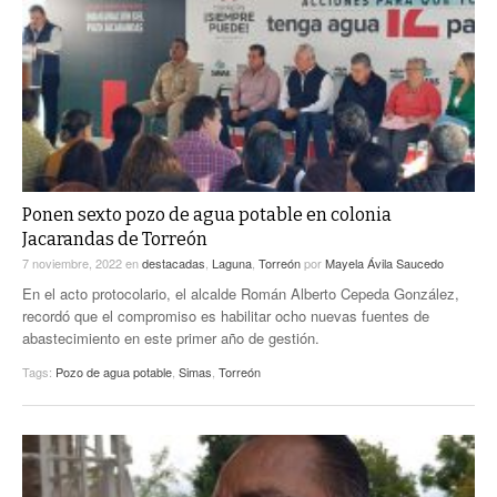
Ponen sexto pozo de agua potable en colonia
Jacarandas de Torreón
7 noviembre, 2022
en
destacadas
,
Laguna
,
Torreón
por
Mayela Ávila Saucedo
En el acto protocolario, el alcalde Román Alberto Cepeda González,
recordó que el compromiso es habilitar ocho nuevas fuentes de
abastecimiento en este primer año de gestión.
Tags:
Pozo de agua potable
,
Simas
,
Torreón