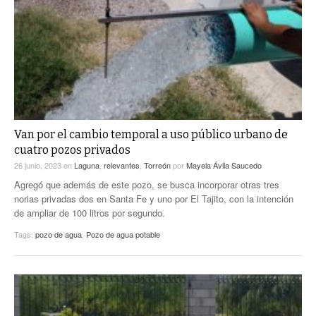
Van por el cambio temporal a uso público urbano de
cuatro pozos privados
26 junio, 2023
en
Laguna
,
relevantes
,
Torreón
por
Mayela Ávila Saucedo
Agregó que además de este pozo, se busca incorporar otras tres
norias privadas dos en Santa Fe y uno por El Tajito, con la intención
de ampliar de 100 litros por segundo.
Tags:
pozo de agua
,
Pozo de agua potable