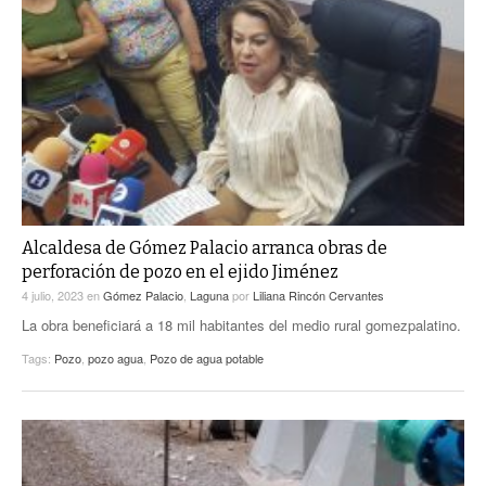
Alcaldesa de Gómez Palacio arranca obras de
perforación de pozo en el ejido Jiménez
4 julio, 2023
en
Gómez Palacio
,
Laguna
por
Liliana Rincón Cervantes
La obra beneficiará a 18 mil habitantes del medio rural gomezpalatino.
Tags:
Pozo
,
pozo agua
,
Pozo de agua potable