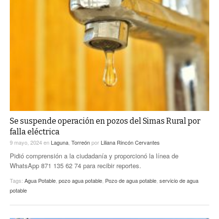
Se suspende operación en pozos del Simas Rural por
falla eléctrica
9 mayo, 2024
en
Laguna
,
Torreón
por
Liliana Rincón Cervantes
Pidió comprensión a la ciudadanía y proporcionó la línea de
WhatsApp 871 135 62 74 para recibir reportes.
Tags:
Agua Potable
,
pozo agua potable
,
Pozo de agua potable
,
servicio de agua
potable