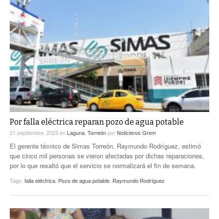
Por falla eléctrica reparan pozo de agua potable
21 septiembre, 2023
en
Laguna
,
Torreón
por
Noticieros Grem
El gerente técnico de Simas Torreón, Raymundo Rodríguez, estimó
que cinco mil personas se vieron afectadas por dichas reparaciones,
por lo que resaltó que el servicio se normalizará el fin de semana.
Tags:
falla eléctrica
,
Pozo de agua potable
,
Raymundo Rodríguez