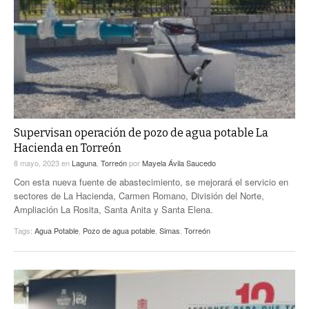
Supervisan operación de pozo de agua potable La
Hacienda en Torreón
8 mayo, 2023
en
Laguna
,
Torreón
por
Mayela Ávila Saucedo
Con esta nueva fuente de abastecimiento, se mejorará el servicio en
sectores de La Hacienda, Carmen Romano, División del Norte,
Ampliación La Rosita, Santa Anita y Santa Elena.
Tags:
Agua Potable
,
Pozo de agua potable
,
Simas
,
Torreón