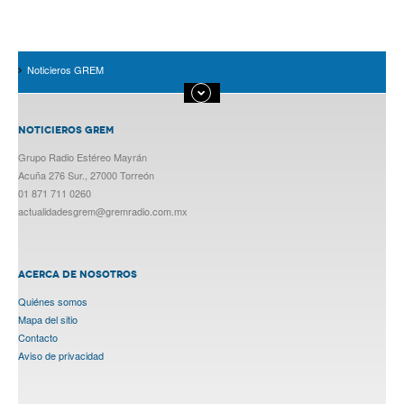
Noticieros GREM
NOTICIEROS GREM
Grupo Radio Estéreo Mayrán
Acuña 276 Sur., 27000 Torreón
01 871 711 0260
actualidadesgrem@gremradio.com.mx
ACERCA DE NOSOTROS
Quiénes somos
Mapa del sitio
Contacto
Aviso de privacidad