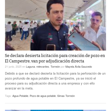
Se declara desierta licitación para creación de pozo en
El Campestre, van por adjudicación directa
21 junio, 2025
en
Laguna
,
relevantes
,
Torreón
por
Mayela Ávila Saucedo
Debido a que se declaró desierta la licitación para la perforación de un
pozo profundo de agua potable en El Campestre, ya se inició el
proceso para su adjudicación directa a una empresa y con ello
avanzar en la meta.
Tags:
Agua Potable
,
Pozo de agua potable
,
Simas Torreón