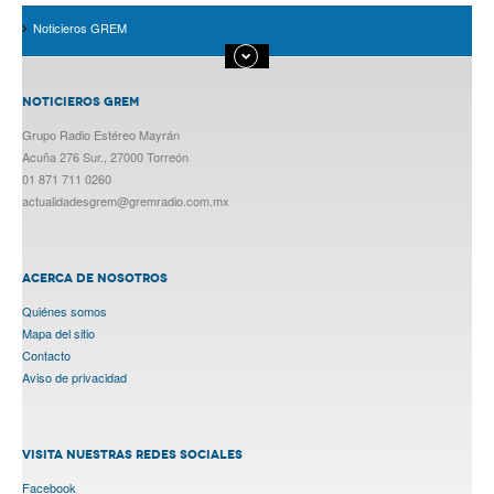
Noticieros GREM
NOTICIEROS GREM
Grupo Radio Estéreo Mayrán
Acuña 276 Sur., 27000 Torreón
01 871 711 0260
actualidadesgrem@gremradio.com.mx
ACERCA DE NOSOTROS
Quiénes somos
Mapa del sitio
Contacto
Aviso de privacidad
VISITA NUESTRAS REDES SOCIALES
Facebook