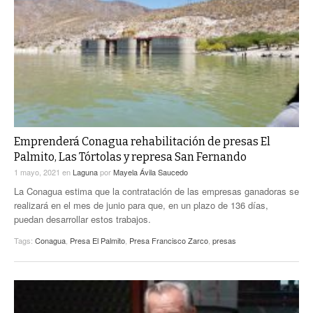
Emprenderá Conagua rehabilitación de presas El
Palmito, Las Tórtolas y represa San Fernando
1 mayo, 2021
en
Laguna
por
Mayela Ávila Saucedo
La Conagua estima que la contratación de las empresas ganadoras se
realizará en el mes de junio para que, en un plazo de 136 días,
puedan desarrollar estos trabajos.
Tags:
Conagua
,
Presa El Palmito
,
Presa Francisco Zarco
,
presas