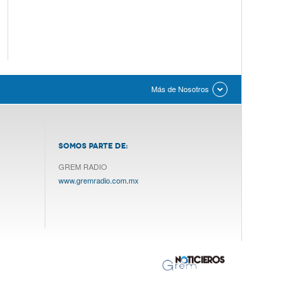
Más de Nosotros
SOMOS PARTE DE:
GREM RADIO
www.gremradio.com.mx