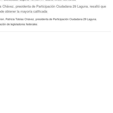
as Chávez, presidenta de Participación Ciudadana 29 Laguna, resaltó que
de obtener la mayoría calificada
cion
,
Patricia Tobías Chávez
,
presidenta de Participación Ciudadana 29 Laguna
,
ción de legisladores federales