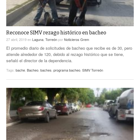
Reconoce SIMV rezago histórico en bacheo
27 abril, 2019
en
Laguna
,
Torreón
por
Noticieros Grem
El promedio diario de solicitudes de bacheo que recibe es de 30, pero
atiende alrededor de 120, debido al rezago histórico que se tiene,
señaló el director de la dependencia.
Tags:
bache
,
Bacheo
,
baches
,
programa bacheo
,
SIMV Torreón