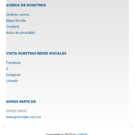
ACERCA DE NOSOTROS
Quiénes somos
Mapa del sitio
Contacto
Aviso de privacidad
VISITA NUESTRAS REDES SOCIALES
Facebook
X
Instagram
Linkedin
SOMOS PARTE DE:
GREM RADIO
www.gremradio.com.mx
Copyright © 2017 by
GREM.
.