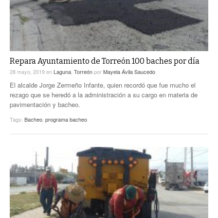
Repara Ayuntamiento de Torreón 100 baches por día
28 mayo, 2019
en
Laguna
,
Torreón
por
Mayela Ávila Saucedo
El alcalde Jorge Zermeño Infante, quien recordó que fue mucho el
rezago que se heredó a la administración a su cargo en materia de
pavimentación y bacheo.
Tags:
Bacheo
,
programa bacheo