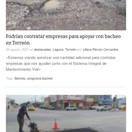
Podrían contratar empresas para apoyar con bacheo
en Torreón
26 agosto, 2021
en
destacadas
,
Laguna
,
Torreón
por
Liliana Rincón Cervantes
«Estamos viendo autorizar una cantidad adicional para contratar
empresas que nos ayuden junto con el Sistema Integral de
Mantenimiento Vial»
Tags:
Bacheo
,
programa bacheo