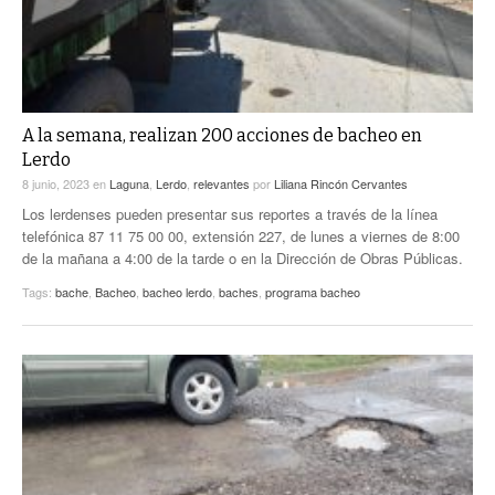
A la semana, realizan 200 acciones de bacheo en
Lerdo
8 junio, 2023
en
Laguna
,
Lerdo
,
relevantes
por
Liliana Rincón Cervantes
Los lerdenses pueden presentar sus reportes a través de la línea
telefónica 87 11 75 00 00, extensión 227, de lunes a viernes de 8:00
de la mañana a 4:00 de la tarde o en la Dirección de Obras Públicas.
Tags:
bache
,
Bacheo
,
bacheo lerdo
,
baches
,
programa bacheo