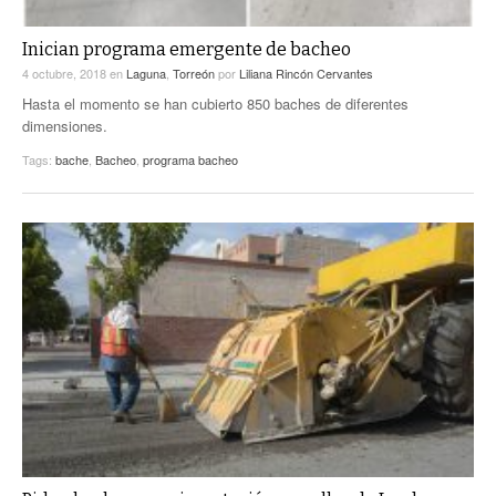
Inician programa emergente de bacheo
4 octubre, 2018
en
Laguna
,
Torreón
por
Liliana Rincón Cervantes
Hasta el momento se han cubierto 850 baches de diferentes
dimensiones.
Tags:
bache
,
Bacheo
,
programa bacheo