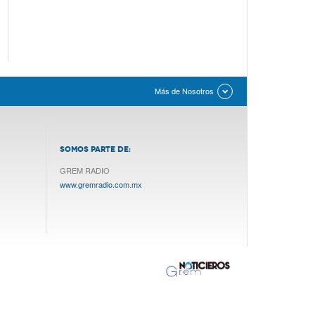
Más de Nosotros
SOMOS PARTE DE:
GREM RADIO
www.gremradio.com.mx