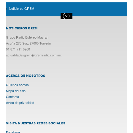
Noticieros GREM
NOTICIEROS GREM
Grupo Radio Estéreo Mayrán
Acuña 276 Sur., 27000 Torreón
01 871 711 0260
actualidadesgrem@gremradio.com.mx
ACERCA DE NOSOTROS
Quiénes somos
Mapa del sitio
Contacto
Aviso de privacidad
VISITA NUESTRAS REDES SOCIALES
Facebook