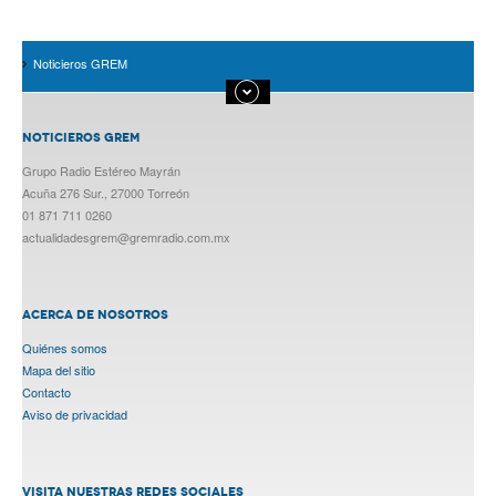
Noticieros GREM
NOTICIEROS GREM
Grupo Radio Estéreo Mayrán
Acuña 276 Sur., 27000 Torreón
01 871 711 0260
actualidadesgrem@gremradio.com.mx
ACERCA DE NOSOTROS
Quiénes somos
Mapa del sitio
Contacto
Aviso de privacidad
VISITA NUESTRAS REDES SOCIALES