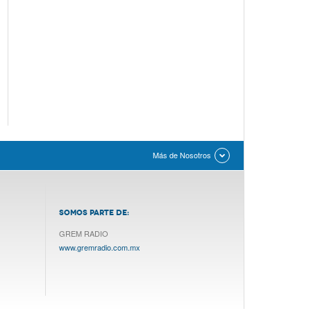
Más de Nosotros
SOMOS PARTE DE:
GREM RADIO
www.gremradio.com.mx