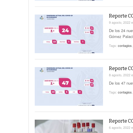
Reporte CO
9 agosto, 2022
De los 24 nue
Gómez Palac
Tags:
contagios
Reporte CO
8 agosto, 2022
De los 47 nue
Tags:
contagios
Reporte CO
6 agosto, 2022