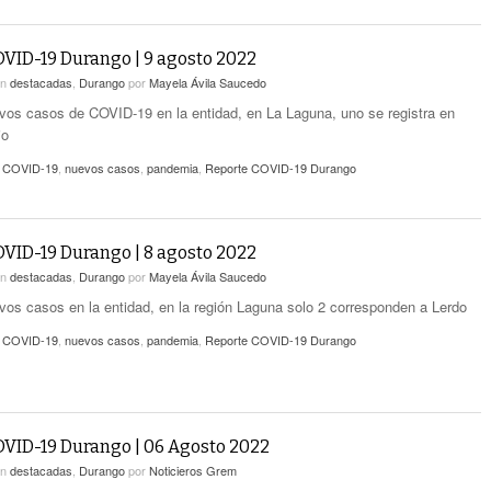
VID-19 Durango | 9 agosto 2022
en
destacadas
,
Durango
por
Mayela Ávila Saucedo
vos casos de COVID-19 en la entidad, en La Laguna, uno se registra en
io
,
COVID-19
,
nuevos casos
,
pandemia
,
Reporte COVID-19 Durango
VID-19 Durango | 8 agosto 2022
en
destacadas
,
Durango
por
Mayela Ávila Saucedo
vos casos en la entidad, en la región Laguna solo 2 corresponden a Lerdo
,
COVID-19
,
nuevos casos
,
pandemia
,
Reporte COVID-19 Durango
VID-19 Durango | 06 Agosto 2022
en
destacadas
,
Durango
por
Noticieros Grem